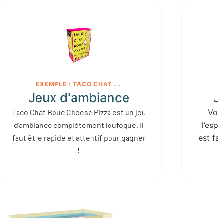
EXEMPLE : TACO CHAT ...
Jeux d'ambiance
Taco Chat Bouc Cheese Pizza est un jeu
Vo
d’ambiance complétement loufoque. Il
l’es
faut être rapide et attentif pour gagner
est f
!