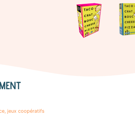
EMENT
ce, jeux coopératifs