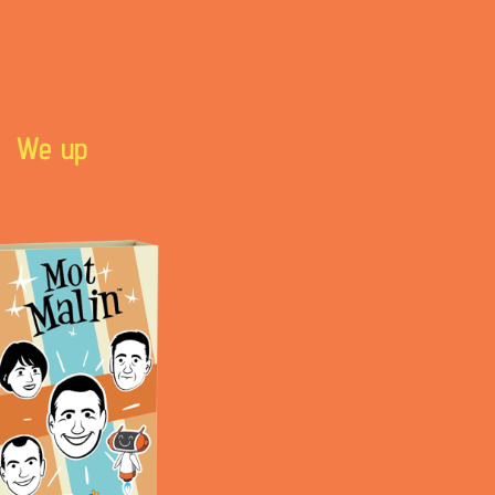
We up